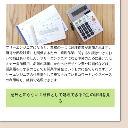
フリーエンジニアになると、業務の一つに経理作業が追加されます。
所得や節税対策にも関係するため、経理作業に関する知識はつけてお
いて損はありません。フリーエンジニアになる準備のために受けたセ
ミナー参加費用、名刺の準備にかかったデザイン費や印刷代などは、
開業届を出す前のことでも開業準備金というものに当てられます。フ
リーエンジニアの仕事場として重宝されているコワーキングスペース
の利用料も、経費で処理できます。
意外と知らない？経費として処理できる2点 の詳細を見
る