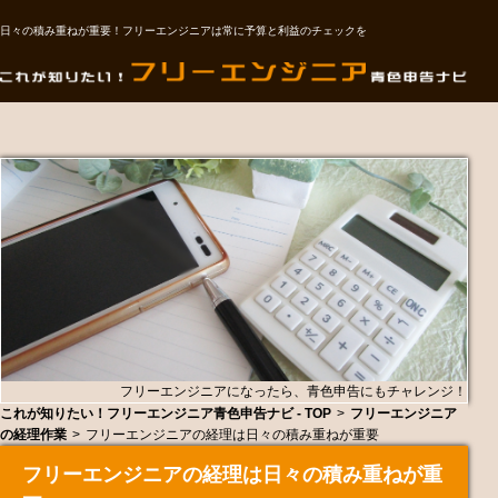
日々の積み重ねが重要！フリーエンジニアは常に予算と利益のチェックを
フリーエンジニアになったら、青色申告にもチャレンジ！
これが知りたい！フリーエンジニア青色申告ナビ - TOP
>
フリーエンジニア
の経理作業
>
フリーエンジニアの経理は日々の積み重ねが重要
フリーエンジニアの経理は日々の積み重ねが重