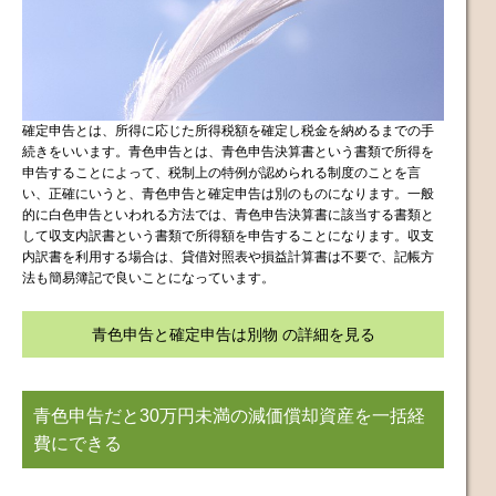
確定申告とは、所得に応じた所得税額を確定し税金を納めるまでの手
続きをいいます。青色申告とは、青色申告決算書という書類で所得を
申告することによって、税制上の特例が認められる制度のことを言
い、正確にいうと、青色申告と確定申告は別のものになります。一般
的に白色申告といわれる方法では、青色申告決算書に該当する書類と
して収支内訳書という書類で所得額を申告することになります。収支
内訳書を利用する場合は、貸借対照表や損益計算書は不要で、記帳方
法も簡易簿記で良いことになっています。
青色申告と確定申告は別物 の詳細を見る
青色申告だと30万円未満の減価償却資産を一括経
費にできる